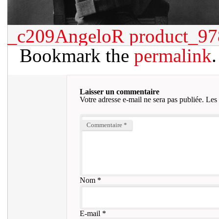
_c209AngeloR
product_9
Bookmark the
permalink
.
Laisser un commentaire
Votre adresse e-mail ne sera pas publiée.
Les 
Commentaire
*
Nom
*
E-mail
*