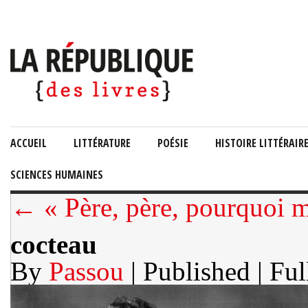
ACCUEIL
LITTÉRATURE
POÉSIE
HISTOIRE LITTÉRAIR
SCIENCES HUMAINES
← « Père, père, pourquoi 
cocteau
By
Passou
| Published
| Ful