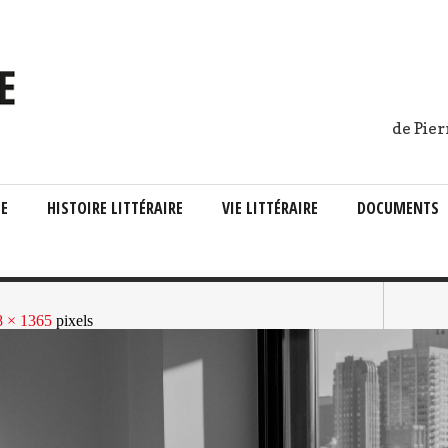
de Pier
IE
HISTOIRE LITTÉRAIRE
VIE LITTÉRAIRE
DOCUMENTS
8 × 1365
pixels