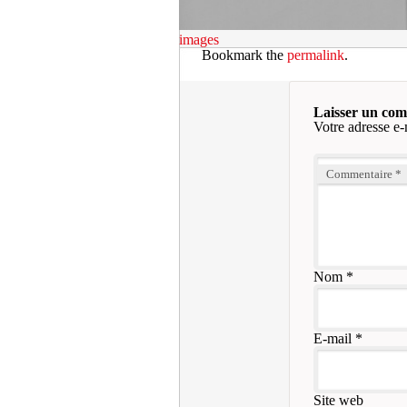
images
Bookmark the
permalink
.
Laisser un co
Votre adresse e-
Commentaire
*
Nom
*
E-mail
*
Site web