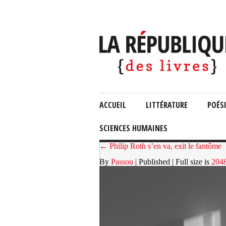
ACCUEIL
LITTÉRATURE
POÉS
SCIENCES HUMAINES
← Philip Roth s’en va, exit le fantôme
By
Passou
| Published
| Full size is
204