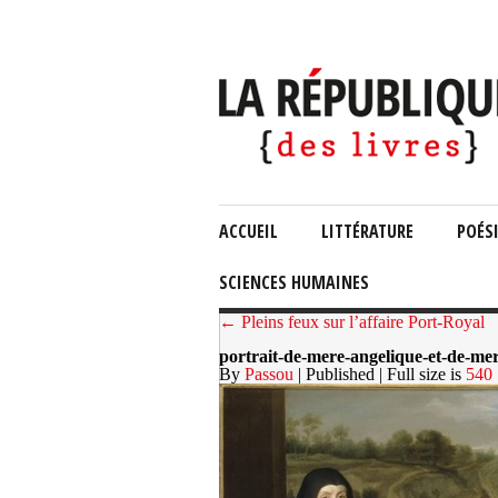
ACCUEIL
LITTÉRATURE
POÉS
SCIENCES HUMAINES
← Pleins feux sur l’affaire Port-Royal
portrait-de-mere-angelique-et-de-m
By
Passou
| Published
| Full size is
540 