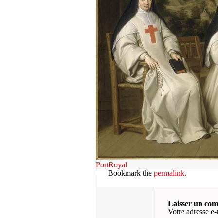
PortRoyal
Bookmark the
permalink
.
Laisser un co
Votre adresse e-