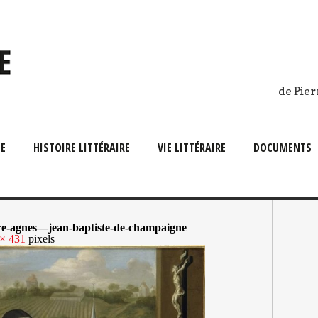
de Pier
IE
HISTOIRE LITTÉRAIRE
VIE LITTÉRAIRE
DOCUMENTS
ere-agnes—jean-baptiste-de-champaigne
× 431
pixels