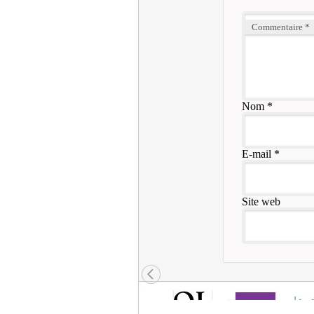
Commentaire
*
Nom
*
E-mail
*
Site web