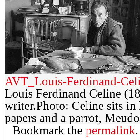
AVT_Louis-Ferdinand-Cel
Louis Ferdinand Celine (1
writer.Photo: Celine sits in
papers and a parrot, Meud
Bookmark the
permalink
.