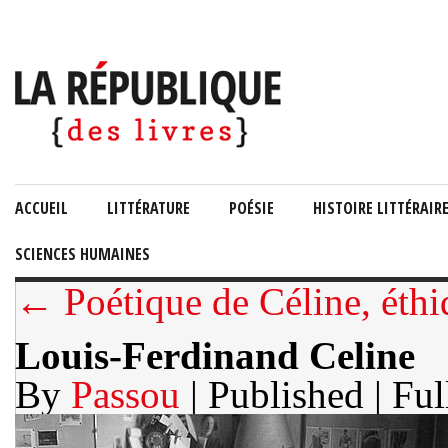
ACCUEIL
LITTÉRATURE
POÉSIE
HISTOIRE LITTÉRAIR
SCIENCES HUMAINES
← Poétique de Céline, éthi
Louis-Ferdinand Celine
By
Passou
| Published
| Ful