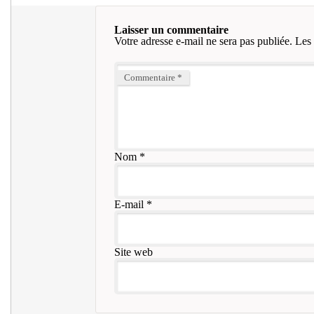
Laisser un commentaire
Votre adresse e-mail ne sera pas publiée.
Les 
Commentaire
*
Nom
*
E-mail
*
Site web