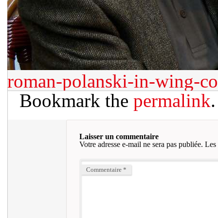
roman-polanski-in-wing-co
Bookmark the
permalink
.
Laisser un commentaire
Votre adresse e-mail ne sera pas publiée.
Les 
Commentaire
*