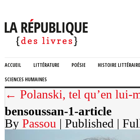
ACCUEIL
LITTÉRATURE
POÉSIE
HISTOIRE LITTÉRAIR
SCIENCES HUMAINES
← Polanski, tel qu’en lui
bensoussan-1-article
By
Passou
| Published
| Ful