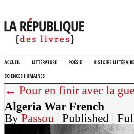
ACCUEIL
LITTÉRATURE
POÉSIE
HISTOIRE LITTÉRAIR
SCIENCES HUMAINES
← Pour en finir avec la gue
Algeria War French
By
Passou
| Published
| Ful