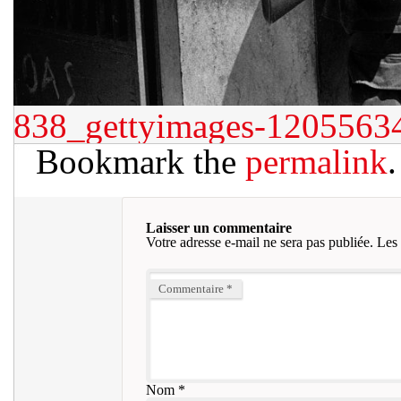
838_gettyimages-1205563
Bookmark the
permalink
.
Laisser un commentaire
Votre adresse e-mail ne sera pas publiée.
Les 
Commentaire
*
Nom
*