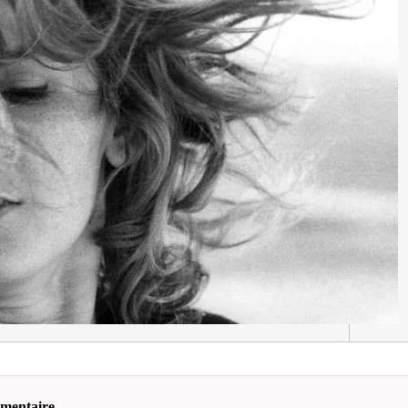
mmentaire