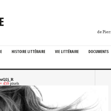
de Pier
IE
HISTOIRE LITTÉRAIRE
VIE LITTÉRAIRE
DOCUMENTS
uQ2j_R
× 459
pixels