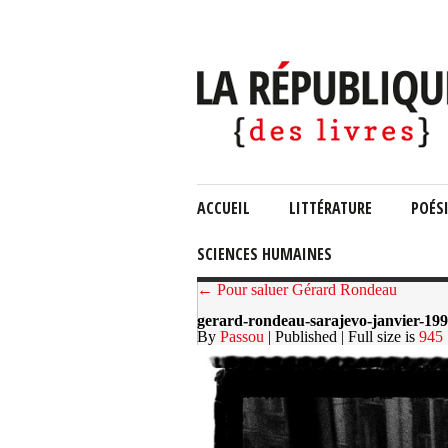
ACCUEIL
LITTÉRATURE
POÉS
SCIENCES HUMAINES
← Pour saluer Gérard Rondeau
gerard-rondeau-sarajevo-janvier-199
By
Passou
| Published
| Full size is
945