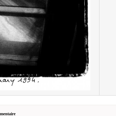
mmentaire