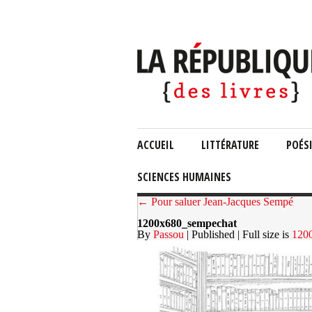
ACCUEIL
LITTÉRATURE
POÉS
SCIENCES HUMAINES
← Pour saluer Jean-Jacques Sempé
1200x680_sempechat
By
Passou
| Published
| Full size is
120