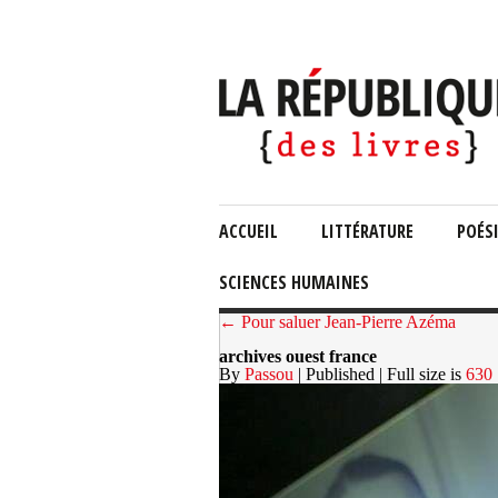
ACCUEIL
LITTÉRATURE
POÉS
SCIENCES HUMAINES
← Pour saluer Jean-Pierre Azéma
archives ouest france
By
Passou
| Published
| Full size is
630 