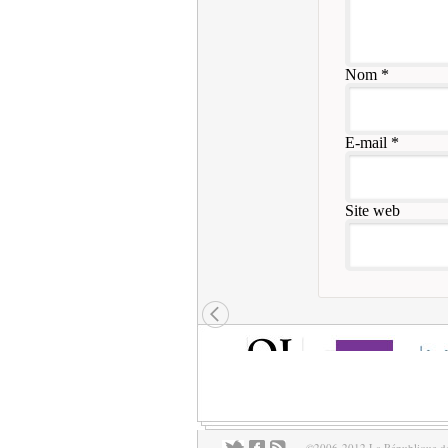
Nom
*
E-mail
*
Site web
©2006-2012 La République des 