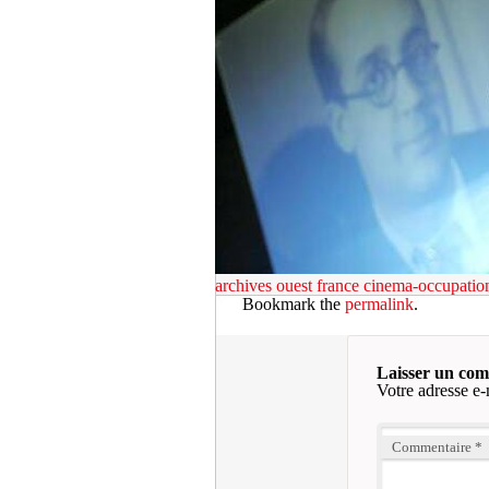
archives ouest france
cinema-occupation
Bookmark the
permalink
.
Laisser un co
Votre adresse e-
Commentaire
*