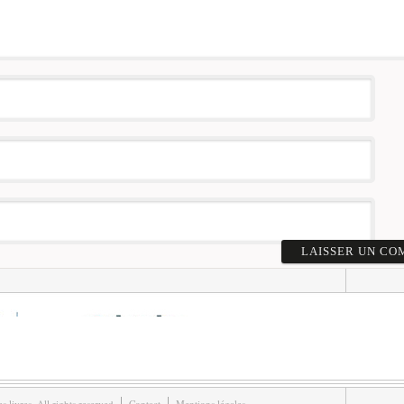
livres. All rights reserved
Contact
Mentions légales