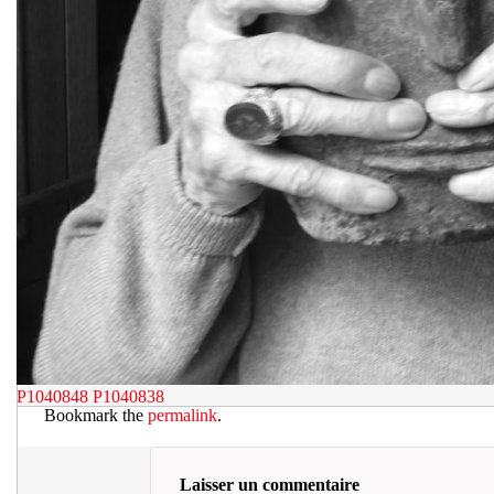
P1040848
P1040838
Bookmark the
permalink
.
Laisser un commentaire