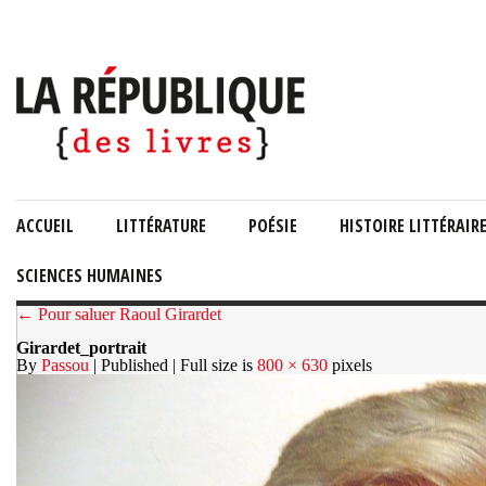
ACCUEIL
LITTÉRATURE
POÉSIE
HISTOIRE LITTÉRAIR
SCIENCES HUMAINES
← Pour saluer Raoul Girardet
Girardet_portrait
By
Passou
| Published
| Full size is
800 × 630
pixels