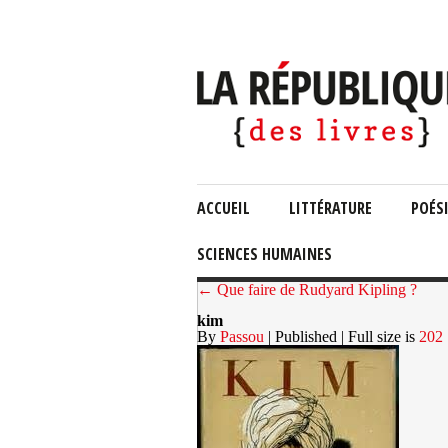
ACCUEIL
LITTÉRATURE
POÉS
SCIENCES HUMAINES
← Que faire de Rudyard Kipling ?
kim
By
Passou
| Published
| Full size is
202 