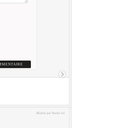
Réalisé par Studio lol