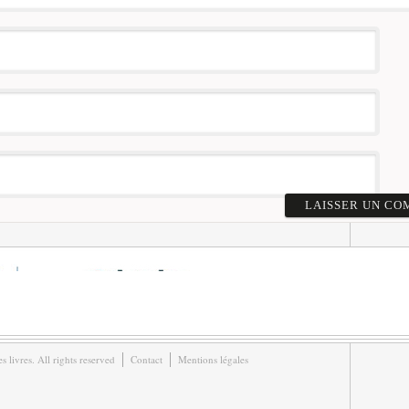
livres. All rights reserved
Contact
Mentions légales