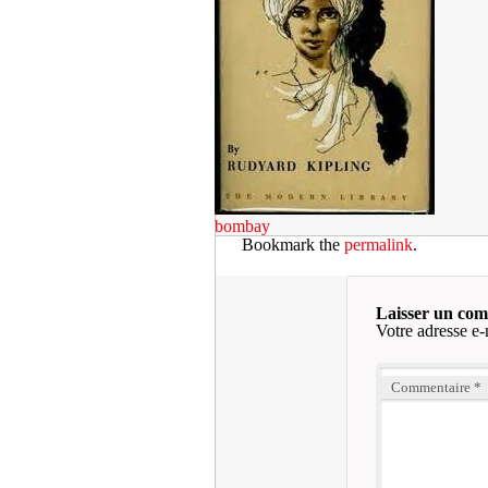
bombay
Bookmark the
permalink
.
Laisser un co
Votre adresse e-
Commentaire
*