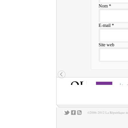
Nom
*
E-mail
*
Site web
©2006-2012 La République des 