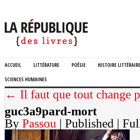
ACCUEIL
LITTÉRATURE
POÉSIE
HISTOIRE LITTÉRAIR
SCIENCES HUMAINES
← Il faut que tout change 
guc3a9pard-mort
By
Passou
| Published
| Ful