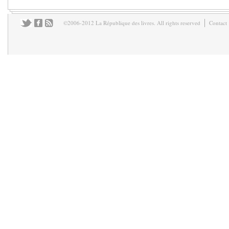
©2006-2012 La République des livres. All rights reserved
Contact