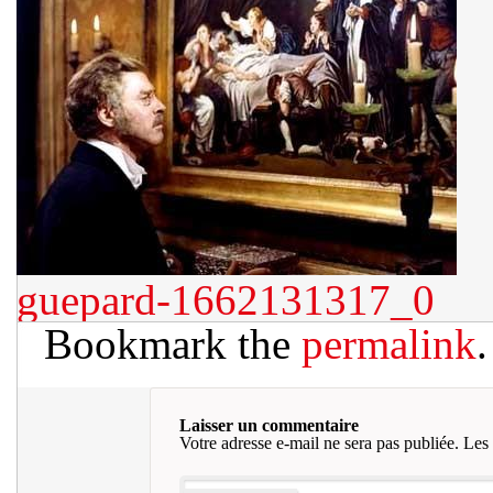
guepard-1662131317_0
Bookmark the
permalink
.
Laisser un commentaire
Votre adresse e-mail ne sera pas publiée.
Les 