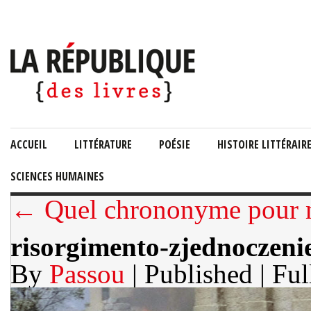
ACCUEIL
LITTÉRATURE
POÉSIE
HISTOIRE LITTÉRAIR
SCIENCES HUMAINES
← Quel chrononyme pour no
risorgimento-zjednoczeni
By
Passou
| Published
| Ful