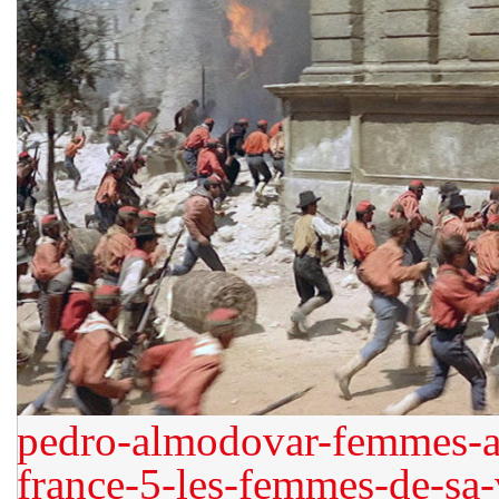
pedro-almodovar-femmes-au
france-5-les-femmes-de-sa-