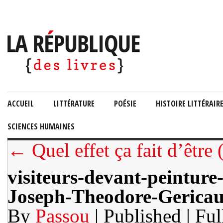
ACCUEIL
LITTÉRATURE
POÉSIE
HISTOIRE LITTÉRAIR
SCIENCES HUMAINES
← Quel effet ça fait d’être
visiteurs-devant-peintu
Joseph-Theodore-Gericau
By
Passou
| Published
| Ful