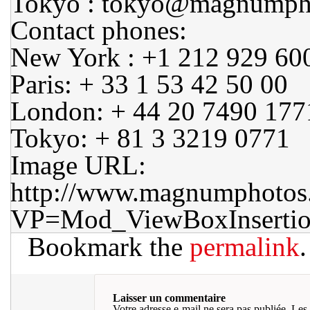
Tokyo : tokyo@magnumpho
Contact phones:
New York : +1 212 929 60
Paris: + 33 1 53 42 50 00
London: + 44 20 7490 177
Tokyo: + 81 3 3219 0771
Image URL:
http://www.magnumphotos
VP=Mod_ViewBoxInsert
Bookmark the
permalink
.
Laisser un commentaire
Votre adresse e-mail ne sera pas publiée.
Les 