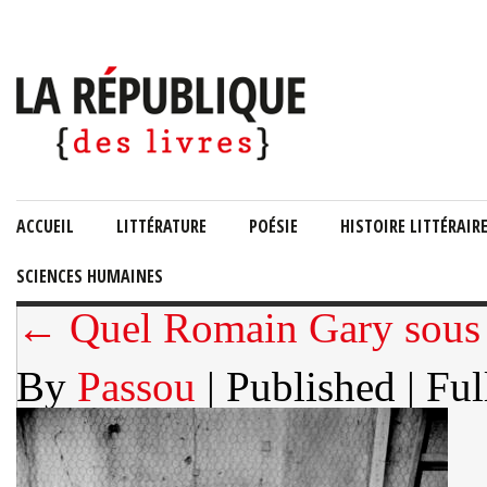
ACCUEIL
LITTÉRATURE
POÉSIE
HISTOIRE LITTÉRAIR
SCIENCES HUMAINES
← Quel Romain Gary sous 
By
Passou
| Published
| Ful