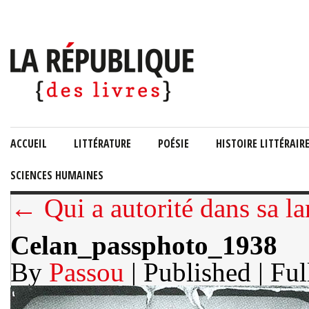
ACCUEIL
LITTÉRATURE
POÉSIE
HISTOIRE LITTÉRAIR
SCIENCES HUMAINES
← Qui a autorité dans sa l
Celan_passphoto_1938
By
Passou
| Published
| Ful