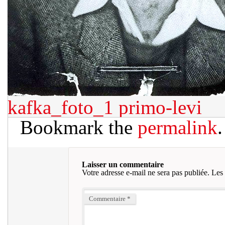
kafka_foto_1
primo-levi
Bookmark the
permalink
.
Laisser un commentaire
Votre adresse e-mail ne sera pas publiée.
Les 
Commentaire
*