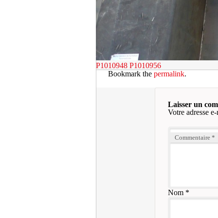
P1010948
P1010956
Bookmark the
permalink
.
Laisser un co
Votre adresse e-
Commentaire
*
Nom
*