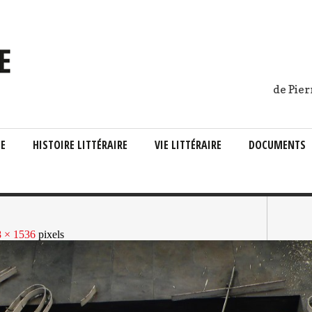
de Pier
IE
HISTOIRE LITTÉRAIRE
VIE LITTÉRAIRE
DOCUMENTS
 × 1536
pixels