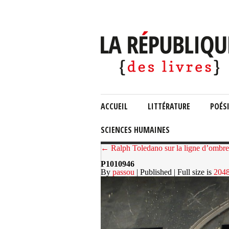
ACCUEIL
LITTÉRATURE
POÉS
SCIENCES HUMAINES
← Ralph Toledano sur la ligne d’ombre
P1010946
By
passou
| Published
| Full size is
2048