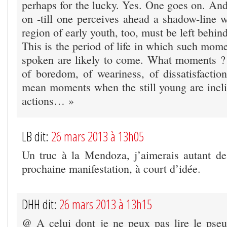
perhaps for the lucky. Yes. One goes on. And
on -till one perceives ahead a shadow-line w
region of early youth, too, must be left behind
This is the period of life in which such mom
spoken are likely to come. What moments 
of boredom, of weariness, of dissatisfacti
mean moments when the still young are incl
actions… »
LB dit:
26 mars 2013 à 13h05
Un truc à la Mendoza, j’aimerais autant d
prochaine manifestation, à court d’idée.
DHH dit:
26 mars 2013 à 13h15
@ A celui dont je ne peux pas lire le pse