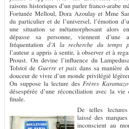
raisons historiques d’un parler franco-arabe mâ
Fortunée Melloul, Dora Azoulay et Mme Sa
du particulier et de l’universel, l’émotion d
une situation se métamorphosant alors en
dépasse sa personne, viennent d’une a
d’A la recherche du temps p
fréquentation
l’auteur a appris à sentir, à observer et à reg
Proust. On devine l’influence du Lampedu
Guerre et paix
Tolstoï de
dans sa manière de
douceur de vivre d’un monde privilégié légèr
Frères Karamazo
On suppose la lecture des
désespérée d’une réconciliation avec la vie
finale.
De telles lecture
laissé des marques
inconscient au mo