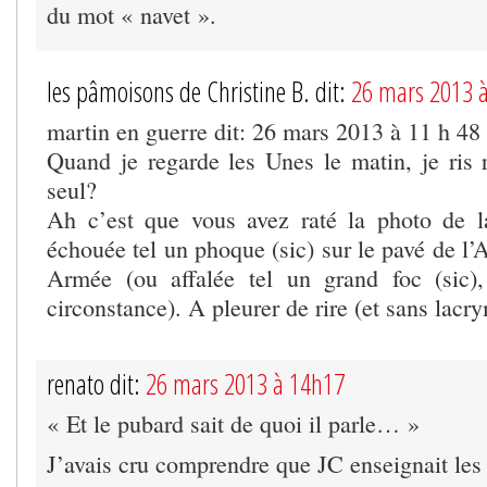
du mot « navet ».
les pâmoisons de Christine B. dit:
26 mars 2013 
martin en guerre dit: 26 mars 2013 à 11 h 48
Quand je regarde les Unes le matin, je ris r
seul?
Ah c’est que vous avez raté la photo de l
échouée tel un phoque (sic) sur le pavé de l
Armée (ou affalée tel un grand foc (sic),
circonstance). A pleurer de rire (et sans lacr
renato dit:
26 mars 2013 à 14h17
« Et le pubard sait de quoi il parle… »
J’avais cru comprendre que JC enseignait le