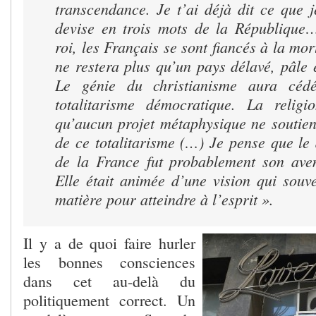
transcendance. Je t’ai déjà dit ce que 
devise en trois mots de la République
roi, les Français se sont fiancés à la mor
ne restera plus qu’un pays délavé, pâle e
Le génie du christianisme aura céd
totalitarisme démocratique. La religi
qu’aucun projet métaphysique ne soutien
de ce totalitarisme (…) Je pense que le
de la France fut probablement son aven
Elle était animée d’une vision qui souv
matière pour atteindre à l’esprit ».
Il y a de quoi faire hurler
les bonnes consciences
dans cet au-delà du
politiquement correct. Un