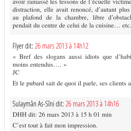
avoir ramassé les tessons de l’écuelle victi
distraction, elle avait renoncé, d’autant plu
au plafond de la chambre, libre d’obstac
pendait du centre de celui de la cuisine… etc
Flyer dit:
26 mars 2013 à 14h12
« Bref des slogans aussi idiots que d’hab
moins entendus…. »
JC
Et le pubard sait de quoi il parle, ses clients 
Sulaymân As-Sîni dit:
26 mars 2013 à 14h16
DHH dit: 26 mars 2013 à 15 h 01 min
C’est tout à fait mon impression.