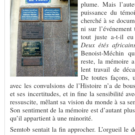
plume. Mais l’auteu
puissance du témoi
cherché à se docume
ni sur l’événement 
tout juste a-t-il eu
Deux étés africain
Benoist-Méchin qu
reste, la mémoire a
lent travail de déc
De toutes façons, 
avec les convulsions de l’Histoire n’a de bou
et ses incertitudes, et in fine la sensibilité av
ressuscite, mêlant sa vision du monde à sa se
Son sentiment de la mémoire est d’autant plus 
qu’il appartient à une minorité.
Semtob sentait la fin approcher. L’orgueil le d