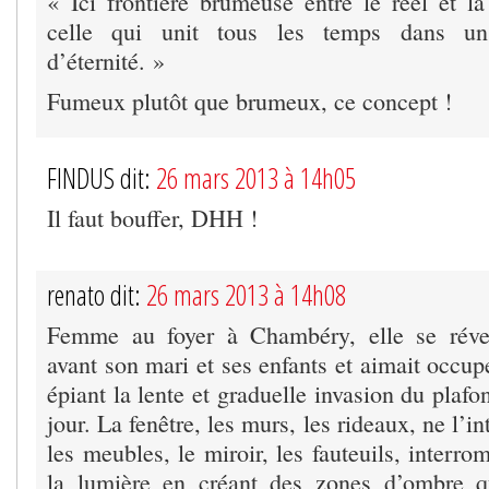
« Ici frontière brumeuse entre le réel et la l
celle qui unit tous les temps dans u
d’éternité. »
Fumeux plutôt que brumeux, ce concept !
FINDUS dit:
26 mars 2013 à 14h05
Il faut bouffer, DHH !
renato dit:
26 mars 2013 à 14h08
Femme au foyer à Chambéry, elle se réveil
avant son mari et ses enfants et aimait occup
épiant la lente et graduelle invasion du plafo
jour. La fenêtre, les murs, les rideaux, ne l’in
les meubles, le miroir, les fauteuils, interro
la lumière en créant des zones d’ombre qu