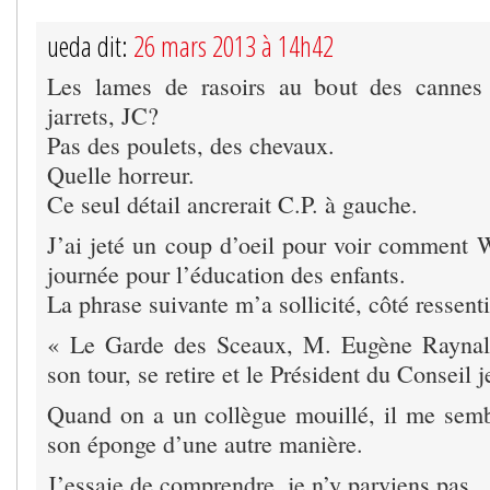
ueda dit:
26 mars 2013 à 14h42
Les lames de rasoirs au bout des cannes 
jarrets, JC?
Pas des poulets, des chevaux.
Quelle horreur.
Ce seul détail ancrerait C.P. à gauche.
J’ai jeté un coup d’oeil pour voir comment W
journée pour l’éducation des enfants.
La phrase suivante m’a sollicité, côté ressenti
« Le Garde des Sceaux, M. Eugène Raynald
son tour, se retire et le Président du Conseil j
Quand on a un collègue mouillé, il me semb
son éponge d’une autre manière.
J’essaie de comprendre, je n’y parviens pas.