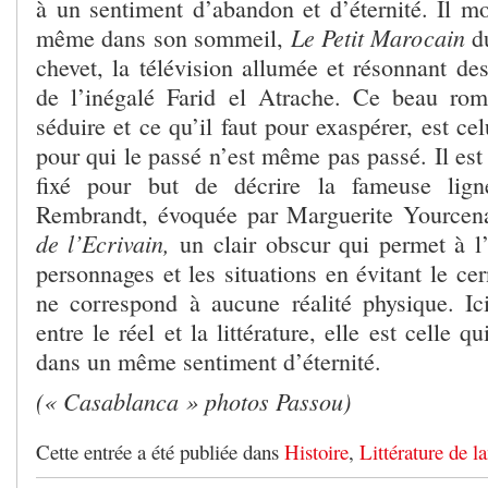
à un sentiment d’abandon et d’éternité. Il mo
Le Petit Marocain
même dans son sommeil,
d
chevet, la télévision allumée et résonnant de
de l’inégalé Farid el Atrache. Ce beau rom
séduire et ce qu’il faut pour exaspérer, est ce
pour qui le passé n’est même pas passé. Il est 
fixé pour but de décrire la fameuse lig
Rembrandt, évoquée par Marguerite Yource
de l’Ecrivain,
un
clair obscur qui permet à l’
personnages et les situations en évitant le cer
ne correspond à aucune réalité physique. Ic
entre le réel et la littérature, elle est celle q
dans un même sentiment d’éternité.
(« Casablanca » photos Passou)
Cette entrée a été publiée dans
Histoire
,
Littérature de l