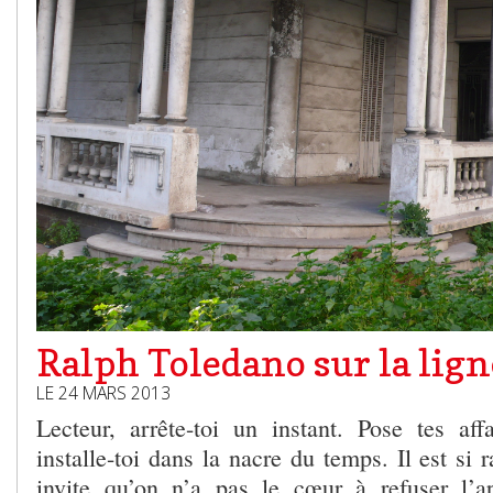
Ralph Toledano sur la lig
LE 24 MARS 2013
Lecteur, arrête-toi un instant. Pose tes affa
installe-toi dans la nacre du temps. Il est si 
invite qu’on n’a pas le cœur à refuser l’a