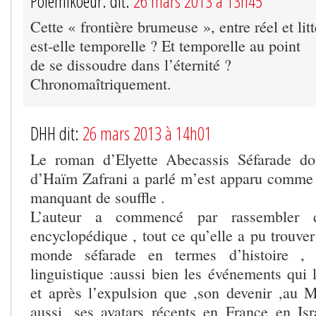
Polémikoeur. dit:
26 mars 2013 à 13h45
Cette « frontière brumeuse », entre réel et litt
est-elle temporelle ? Et temporelle au point
de se dissoudre dans l’éternité ?
Chronomaîtriquement.
DHH dit:
26 mars 2013 à 14h01
Le roman d’Elyette Abecassis Séfarade don
d’Haïm Zafrani a parlé m’est apparu comme
manquant de souffle .
L’auteur a commencé par rassembler 
encyclopédique , tout ce qu’elle a pu trouver
monde séfarade en termes d’histoire , 
linguistique :aussi bien les événements qui 
et après l’expulsion que ,son devenir ,au 
aussi ,ses avatars récents en France en Is