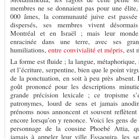
membres ne se donnaient pas pour une élite, 
000 âmes, la communauté juive est passée
dispersés, ses membres vivent désormai
Montréal et en Israël ; mais leur monde,
enracinée dans une terre, avec ses gra
humiliations,
entre convivialité et mépris,
est m
La forme est fluide ; la langue, métaphorique, 
et l’écriture, serpentine, bien que le point virg
de la ponctuation, en soit à peu près absent.
goût prononcé pour les descriptions minuti
grande précision lexicale ; ce tropisme s
patronymes, lourd de sens et jamais anodi
prénoms nous annoncent et souvent reflètent u
encore lorsqu’on y renonce. Voici les gens de
personnage de la cousine Phoebé Attia, q
jamais à appeler leur ville Essaouira, les s