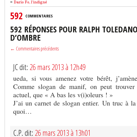
«
Dario Fo, l’indigné
592
COMMENTAIRES
592 RÉPONSES POUR RALPH TOLEDANO
D’OMBRE
← Commentaires précédents
JC dit:
26 mars 2013 à 12h49
ueda, si vous amenez votre bérêt, j’amèn
Comme slogan de manif, on peut trouver p
actuel, que « A bas les v(i)oleurs ! »
J’ai un carnet de slogan entier. Un truc à l
quoi…
C.P. dit:
26 mars 2013 à 13h01