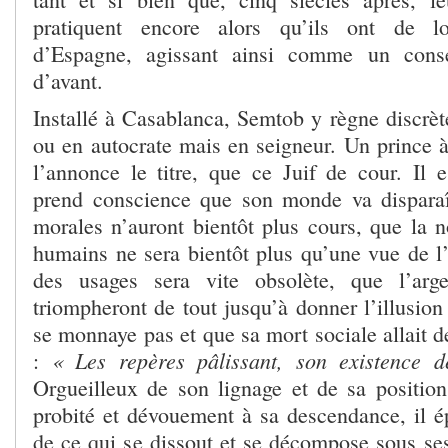
pratiquent encore alors qu’ils ont de l
d’Espagne, agissant ainsi comme un cons
d’avant.
Installé à Casablanca, Semtob y règne discrè
ou en autocrate mais en seigneur. Un prince
l’annonce le titre, que ce Juif de cour. Il e
prend conscience que son monde va disparaî
morales n’auront bientôt plus cours, que la n
humains ne sera bientôt plus qu’une vue de l’
des usages sera vite obsolète, que l’arg
triompheront de tout jusqu’à donner l’illusion
se monnaye pas et que sa mort sociale allait d
« Les repères pâlissant, son existence de
:
Orgueilleux de son lignage et de sa position
probité et dévouement à sa descendance, il ép
de ce qui se dissout et se décompose sous se