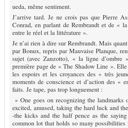
ueda, même sentiment.
J’arrive tard. Je ne crois pas que Pierre As
Conrad, en parlant de Rembrandt et de « la
entre le réel et la littérature ».
Je n’ai rien à dire sur Rembrandt. Mais quant
par Bonux, repris par Mauvaise Planque, rena
sujet (avec Zanzotto), « la ligne d’ombre »
première page de « The Shadow Line ». Elle e
les espoirs et les croyances des « très jeun
moments de conscience et d’action des « e
faits. Je tape, pas trop longuement :
» One goes on recognizing the landmarks o
excited, amused, taking the hard luck and th
-the kicks and the half pence as the saying 
common lot that holds so many possibilities 