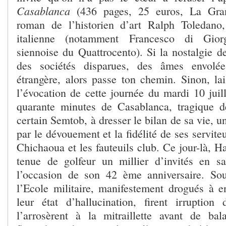
Casablanca
(436 pages, 25 euros, La Gra
roman de l’historien d’art Ralph Toledano,
italienne (notamment Francesco di Gior
siennoise du Quattrocento). Si la nostalgie d
des sociétés disparues, des âmes envolée
étrangère, alors passe ton chemin. Sinon, lai
l’évocation de cette journée du mardi 10 juil
quarante minutes de Casablanca, tragique d
certain Semtob, à dresser le bilan de sa vie, u
par le dévouement et la fidélité de ses serviteu
Chichaoua et les fauteuils club. Ce jour-là, Ha
tenue de golfeur un millier d’invités en s
l’occasion de son 42 ème anniversaire. Sou
l’Ecole militaire, manifestement drogués à en
leur état d’hallucination, firent irruptio
l’arrosèrent à la mitraillette avant de ba