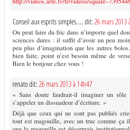
http://videos.arte.tv/fr/videos/square–739544
Conseil aux esprits simples.... dit:
26 mars 2013 
On peut faire du fric dans n’importe quel do
sciences dures : il suffit d’avoir un peu moi
peu plus d’imagination que les autres bolos
bien faite, point n’est besoin même de verser
Bien le bonjour chez vous !
renato dit:
26 mars 2013 à 14h47
« Sans doute faudrait-il imaginer un rôle 
s’appeler un dissuadeur d’écriture. »
Déjà que ceux qui ne sont pas publiés crien
tout est magouille, avec un truc comme ça il
que la magouille est désormais institutionna