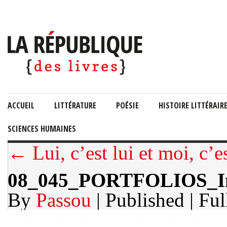
ACCUEIL
LITTÉRATURE
POÉSIE
HISTOIRE LITTÉRAIR
SCIENCES HUMAINES
← Lui, c’est lui et moi, c’e
08_045_PORTFOLIOS_In
By
Passou
| Published
| Ful