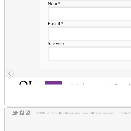
Nom
*
E-mail
*
Site web
©2006-2012 La République des livres. All rights reserved
Contact