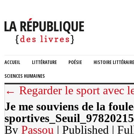
ACCUEIL
LITTÉRATURE
POÉSIE
HISTOIRE LITTÉRAIR
SCIENCES HUMAINES
← Regarder le sport avec 
Je me souviens de la foule
sportives_Seuil_9782021
By
Passou
| Published
| Ful