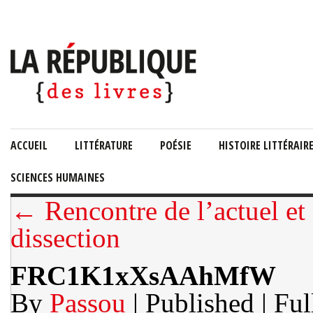
ACCUEIL
LITTÉRATURE
POÉSIE
HISTOIRE LITTÉRAIR
SCIENCES HUMAINES
← Rencontre de l’actuel et 
dissection
FRC1K1xXsAAhMfW
By
Passou
| Published
| Ful