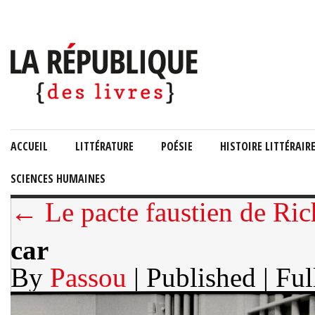
ACCUEIL
LITTÉRATURE
POÉSIE
HISTOIRE LITTÉRAIR
SCIENCES HUMAINES
← Le pacte faustien de Ri
car
By
Passou
| Published
| Ful