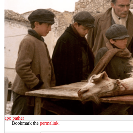
apo
pather
Bookmark the
permalink
.