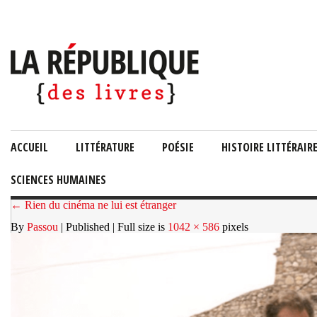
ACCUEIL
LITTÉRATURE
POÉSIE
HISTOIRE LITTÉRAIR
SCIENCES HUMAINES
← Rien du cinéma ne lui est étranger
By
Passou
| Published
| Full size is
1042 × 586
pixels