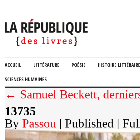
ACCUEIL
LITTÉRATURE
POÉSIE
HISTOIRE LITTÉRAIR
SCIENCES HUMAINES
← Samuel Beckett, dernier
13735
By
Passou
| Published
| Ful