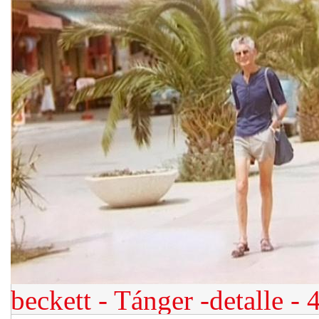
beckett - Tánger -detalle - 