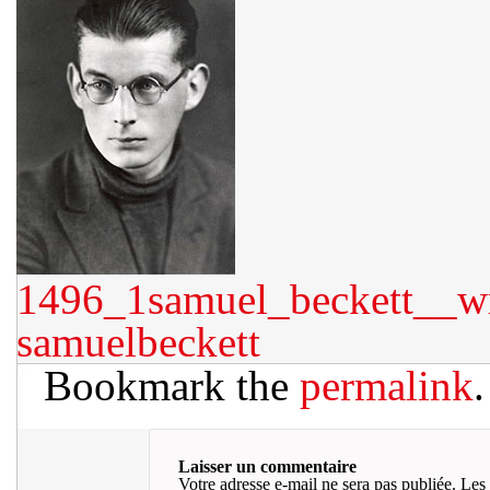
1496_1samuel_beckett__wr
samuelbeckett
Bookmark the
permalink
.
Laisser un commentaire
Votre adresse e-mail ne sera pas publiée.
Les 