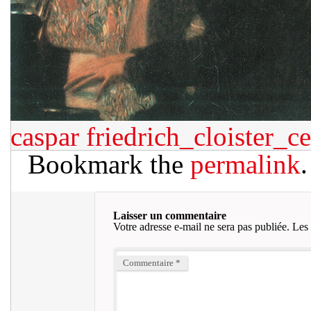
caspar
friedrich_cloister
Bookmark the
permalink
.
Laisser un commentaire
Votre adresse e-mail ne sera pas publiée.
Les 
Commentaire
*