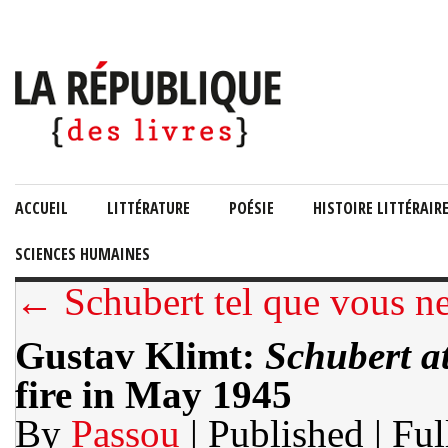
ACCUEIL
LITTÉRATURE
POÉSIE
HISTOIRE LITTÉRAIR
SCIENCES HUMAINES
← Schubert tel que vous ne
Gustav Klimt:
Schubert a
fire in May 1945
By
Passou
| Published
| Ful