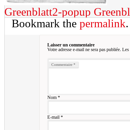
Greenblatt2-popup
Greenbl
Bookmark the
permalink
.
Laisser un commentaire
Votre adresse e-mail ne sera pas publiée.
Les 
Commentaire
*
Nom
*
E-mail
*