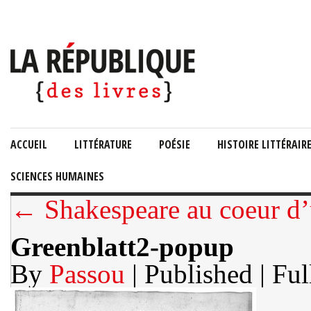
ACCUEIL
LITTÉRATURE
POÉSIE
HISTOIRE LITTÉRAIR
SCIENCES HUMAINES
← Shakespeare au coeur d’
Greenblatt2-popup
By
Passou
| Published
| Ful