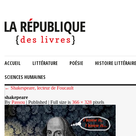
ACCUEIL
LITTÉRATURE
POÉSIE
HISTOIRE LITTÉRAIR
SCIENCES HUMAINES
← Shakespeare, lecteur de Foucault
shakepeare
By
Passou
| Published
| Full size is
366 × 328
pixels