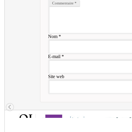
Commentaire
*
Nom
*
E-mail
*
Site web