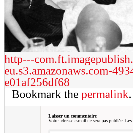
http---com.ft.imagepublish
eu.s3.amazonaws.com-493
e01af256df68
Bookmark the
permalink
.
Laisser un commentaire
Votre adresse e-mail ne sera pas publiée.
Les 