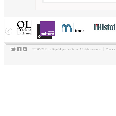
©2006-2012 La République des livres. All rights reserved
Contact