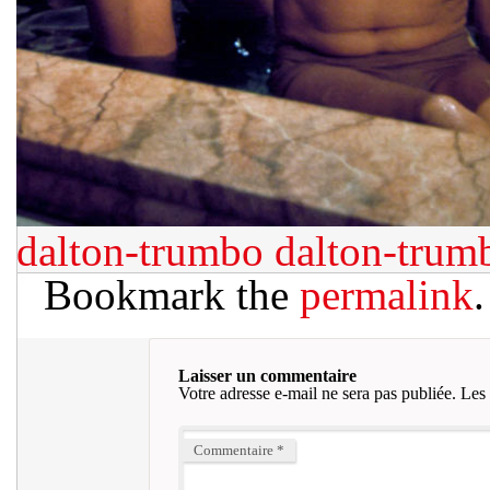
dalton-trumbo
dalton-trum
Bookmark the
permalink
.
Laisser un commentaire
Votre adresse e-mail ne sera pas publiée.
Les 
Commentaire
*