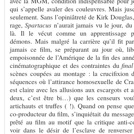
avec la MGM, condition indispensable pour 
qui s’appelle avaler des couleuvres. Mais jus
seulement. Sans l’opiniâtreté de Kirk Douglas, 
Spartacus
rage,
n’aurait jamais vu le jour, d
là. Il le vécut comme un apprentissage p
démons. Mais malgré la carrière qu’il fit par 
jamais ce film, se préparant au jour où, li
empoisonnée de l’Amérique de la fin des anné
final
cinématographique et des contraintes du
scènes coupées au montage : la crucifixion du
séquences où l’attirance homosexuelle de Cr
est claire avec les allusions aux escargots et 
deux, c’est être bi…) que les censeurs vou
artichauts et truffes ( !). Quand on pense que
co-producteur du film, s’inquiétait du message
prêté au film au motif que la critique anti-
voir dans le désir de l’esclave de renverse