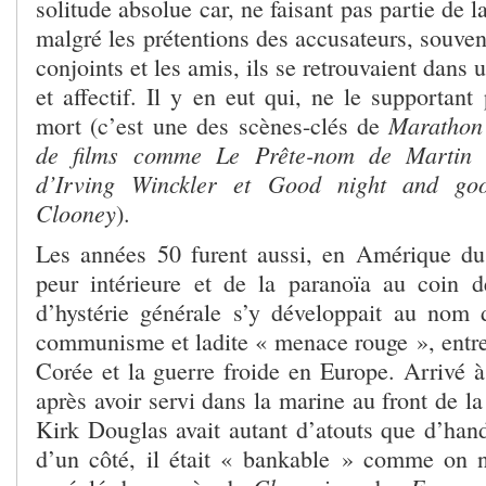
solitude absolue car, ne faisant pas partie de 
malgré les prétentions des accusateurs, souve
conjoints et les amis, ils se retrouvaient dans
et affectif. Il y en eut qui, ne le supportant
Marathon 
mort (c’est une des scènes-clés de
de films comme Le Prête-nom de Martin Ri
d’Irving Winckler et Good night and go
Clooney
).
Les années 50 furent aussi, en Amérique du
peur intérieure et de la paranoïa au coin 
d’hystérie générale s’y développait au nom d
communisme et ladite « menace rouge », entre
Corée et la guerre froide en Europe. Arrivé
après avoir servi dans la marine au front de la
Kirk Douglas avait autant d’atouts que d’hand
d’un côté, il était « bankable » comme on n