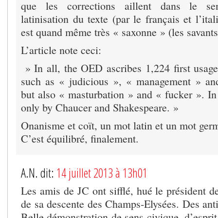
que les corrections aillent dans le se
latinisation du texte (par le français et l’ita
est quand même très « saxonne » (les savants
L’article note ceci:
» In all, the OED ascribes 1,224 first usage
such as « judicious », « management » and
but also « masturbation » and « fucker ». In
only by Chaucer and Shakespeare. »
Onanisme et coït, un mot latin et un mot ger
C’est équilibré, finalement.
A.N. dit:
14 juillet 2013 à 13h01
Les amis de JC ont sifflé, hué le président d
de sa descente des Champs-Elysées. Des anti
Belle démonstration de sens civique, d’espri