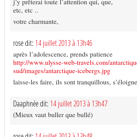
j’y prêterai toute l’attention qui, que,
etc, etc ..
votre charmante,
rose dit:
14 juillet 2013 à 13h46
après l’adolescence, prends patience
http://www.ulysse-web-travels.com/antarctiqu
sud/images/antarctique-icebergs.jpg
laisse-les faire, ils sont tranquillous, s’éloign
Daaphnée dit:
14 juillet 2013 à 13h47
(Mieux vaut buller que bullé)
rose dit:
14 juillet 2013 à 13h48