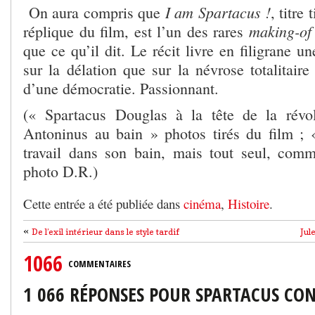
I am Spartacus !
On aura compris que
, titre
making-of
réplique du film, est l’un des rares
que ce qu’il dit. Le récit livre en filigrane un
sur la délation que sur la névrose totalitaire
d’une démocratie. Passionnant.
(« Spartacus Douglas à la tête de la révo
Antoninus au bain » photos tirés du film ;
travail dans son bain, mais tout seul, com
photo D.R.)
Cette entrée a été publiée dans
cinéma
,
Histoire
.
«
De l’exil intérieur dans le style tardif
Jul
1066
COMMENTAIRES
1 066 RÉPONSES POUR SPARTACUS CO