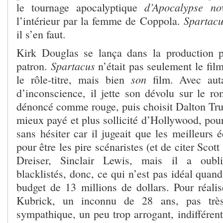
d’Apocalypse n
le tournage apocalyptique
Spartacu
l’intérieur par la femme de Coppola.
il s’en faut.
Kirk Douglas se lança dans la production p
Spartacus
patron.
n’était pas seulement le film
son
le rôle-titre, mais bien
film. Avec aut
d’inconscience, il jette son dévolu sur le 
dénoncé comme rouge, puis choisit Dalton Trum
mieux payé et plus sollicité d’Hollywood, pour 
sans hésiter car il jugeait que les meilleurs 
pour être les pire scénaristes (et de citer Scot
Dreiser, Sinclair Lewis, mais il a oubl
blacklistés, donc, ce qui n’est pas idéal quand
budget de 13 millions de dollars. Pour réalise
Kubrick, un inconnu de 28 ans, pas trè
sympathique, un peu trop arrogant, indifférent