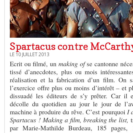
Spartacus contre McCarth
LE 10 JUILLET 2013
making of
Ecrit ou filmé, un
se cantonne néces
tissé d’anecdotes, plus ou mois intéressantes
réalisation et la fabrication d’un film. On s
l’exercice offre plus ou moins d’intérêt – et p
dissuadé les éditeurs de s’y prêter. Car il e
décolle du quotidien au jour le jour de l’
I 
machine à produire du rêve. C’est pourquoi
Spartacus ! Making a film, breaking the list,
t
par Marie-Mathilde Burdeau, 185 pages, 1