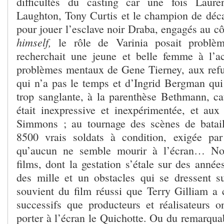
difficultés du casting car une fois Laure
Laughton, Tony Curtis et le champion de dé
pour jouer l’esclave noir Draba, engagés au c
himself,
le rôle de Varinia posait problè
recherchait une jeune et belle femme à l’a
problèmes mentaux de Gene Tierney, aux ref
qui n’a pas le temps et d’Ingrid Bergman qui 
trop sanglante, à la parenthèse Bethmann, cat
était inexpressive et inexpérimentée, et aux
Simmons ; au tournage des scènes de batai
8500 vrais soldats à condition, exigée par
qu’aucun ne semble mourir à l’écran… No
films, dont la gestation s’étale sur des année
des mille et un obstacles qui se dressent s
souvient du film réussi que Terry Gilliam a
successifs que producteurs et réalisateurs 
porter à l’écran le Quichotte. Ou du remarqua