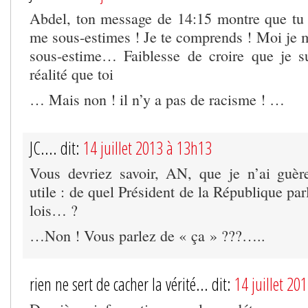
Abdel, ton message de 14:15 montre que tu t
me sous-estimes ! Je te comprends ! Moi je m
sous-estime… Faiblesse de croire que je s
réalité que toi
… Mais non ! il n’y a pas de racisme ! …
JC.... dit:
14 juillet 2013 à 13h13
Vous devriez savoir, AN, que je n’ai guèr
utile : de quel Président de la République par
lois… ?
…Non ! Vous parlez de « ça » ???…..
rien ne sert de cacher la vérité... dit:
14 juillet 20