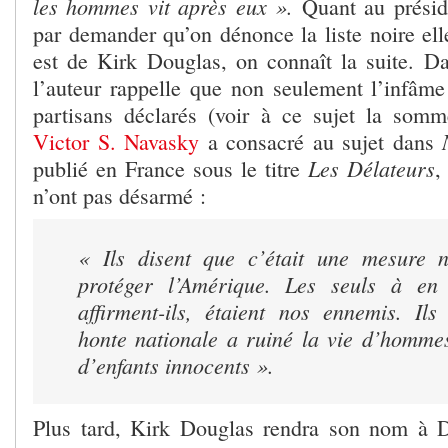
les hommes vit après eux ».
Quant au présid
par demander qu’on dénonce la liste noire el
est de Kirk Douglas, on connaît la suite. Da
l’auteur rappelle que non seulement l’infâme 
partisans déclarés (voir à ce sujet la somm
Victor S. Navasky
a consacré au sujet dans
Les Délateurs
publié en France sous le titre
,
n’ont pas désarmé :
« Ils disent que c’était une mesure n
protéger l’Amérique. Les seuls à en a
affirment-ils, étaient nos ennemis. Ils
honte nationale a ruiné la vie d’homme
d’enfants innocents ».
Plus tard, Kirk Douglas rendra son nom à 