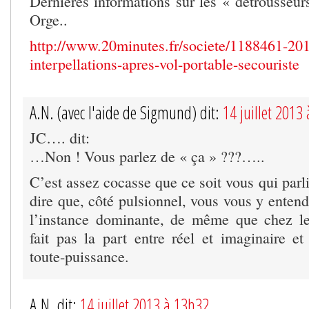
Dernières informations sur les « détrousseur
Orge..
http://www.20minutes.fr/societe/1188461-201
interpellations-apres-vol-portable-secouriste
A.N. (avec l'aide de Sigmund) dit:
14 juillet 2013
JC…. dit:
…Non ! Vous parlez de « ça » ???…..
C’est assez cocasse que ce soit vous qui parli
dire que, côté pulsionnel, vous vous y enten
l’instance dominante, de même que chez le
fait pas la part entre réel et imaginaire e
toute-puissance.
A.N. dit:
14 juillet 2013 à 13h32