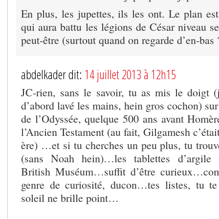
En plus, les jupettes, ils les ont. Le plan es
qui aura battu les légions de César niveau s
peut-être (surtout quand on regarde d’en-bas 
abdelkader dit:
14 juillet 2013 à 12h15
JC-rien, sans le savoir, tu as mis le doigt (
d’abord lavé les mains, hein gros cochon) sur 
de l’Odyssée, quelque 500 ans avant Homère
l’Ancien Testament (au fait, Gilgamesh c’étai
ère) …et si tu cherches un peu plus, tu trouv
(sans Noah hein)…les tablettes d’argile 
British Muséum…suffit d’être curieux…co
genre de curiosité, ducon…tes listes, tu te
soleil ne brille point…