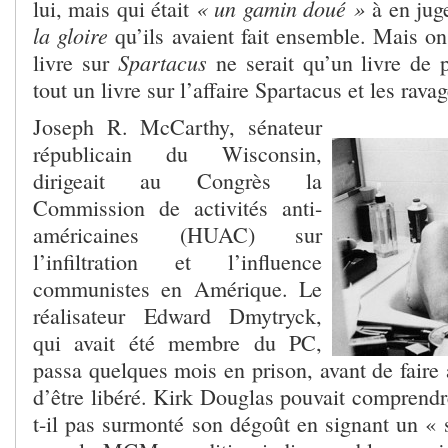
« un gamin doué »
lui, mais qui était
à en jug
la gloire
qu’ils avaient fait ensemble. Mais o
Spartacus
livre sur
ne serait qu’un livre de pl
tout un livre sur l’affaire Spartacus et les ra
Joseph R. McCarthy, sénateur
républicain du Wisconsin,
dirigeait au Congrès la
Commission de activités anti-
américaines (HUAC) sur
l’infiltration et l’influence
communistes en Amérique. Le
réalisateur Edward Dmytryck,
qui avait été membre du PC,
passa quelques mois en prison, avant de faire
d’être libéré. Kirk Douglas pouvait comprendr
t-il pas surmonté son dégoût en signant un « 