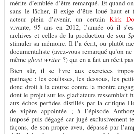
mérite d’emblée d’être remarqué. Et quand on 
sans le lâcher, il exige d’être loué haut et 
acteur plein d’avenir, un certain
Kirk Do
vivante, 95 ans en 2012, l’année où il s’e
S
archives et celles de la production de son
stimuler sa mémoire. Il l’a écrit, ou plutôt ra
documentaliste (avez-vous remarqué qu’on ne d
ghost writer
même
?) qui en a fait un récit pa
Bien sûr, il se livre aux exercices impo
patinage : les coulisses, les dessous, les peti
donc droit à la course contre la montre enga
dont le projet sur les gladiateurs ressemblait 
aux échos perfides distillés par la critique 
de vipère appointée ; à l’épisode Anthon
imposé puis dégagé car jugé exclusivement te
façons, de son propre aveu, dépassé par l’amp