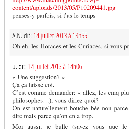
content/uploads/2013/05/P10209441.jpg
penses-y parfois, si t’as le temps
A.N. dit:
14 juillet 2013 à 13h55
Oh eh, les Horaces et les Curiaces, si vous pr
u. dit:
14 juillet 2013 à 14h06
« Une suggestion? »
Ça ça laisse coi.
C’est comme demander: « allez, les cinq plus
philosophes…), vous diriez quoi?
On est naturellement bouche bée non parce
dire mais parce qu’on en a trop.
Moi aussi, je bulle (savez vous que le