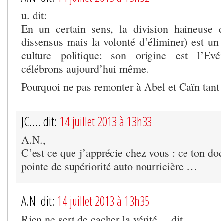
u. dit:
En un certain sens, la division haineuse 
dissensus mais la volonté d’éliminer) est un
culture politique: son origine est l’E
célébrons aujourd’hui même.
Pourquoi ne pas remonter à Abel et Caïn tant 
JC.... dit:
14 juillet 2013 à 13h33
A.N.,
C’est ce que j’apprécie chez vous : ce ton do
pointe de supériorité auto nourricière …
A.N. dit:
14 juillet 2013 à 13h35
Rien ne sert de cacher la vérité… dit: