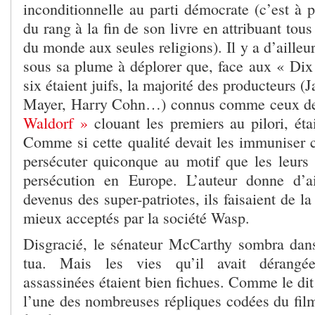
inconditionnelle au parti démocrate (c’est à 
du rang à la fin de son livre en attribuant tou
du monde aux seules religions). Il y a d’ailleu
sous sa plume à déplorer que, face aux « Di
six étaient juifs, la majorité des producteurs 
Mayer, Harry Cohn…) connus comme ceux d
Waldorf »
clouant les premiers au pilori, éta
Comme si cette qualité devait les immuniser c
persécuter quiconque au motif que les leurs 
persécution en Europe. L’auteur donne d’ai
devenus des super-patriotes, ils faisaient de l
mieux acceptés par la société Wasp.
Disgracié, le sénateur McCarthy sombra dans
tua. Mais les vies qu’il avait dérangée
assassinées étaient bien fichues. Comme le di
l’une des nombreuses répliques codées du film