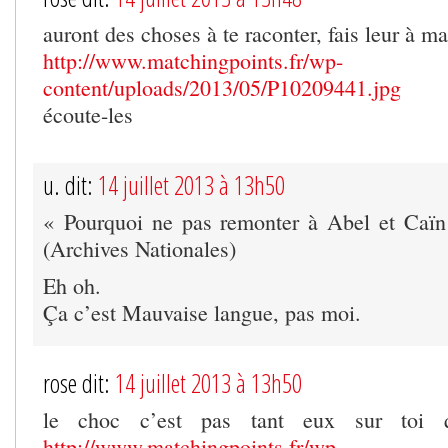
auront des choses à te raconter, fais leur à m
http://www.matchingpoints.fr/wp-
content/uploads/2013/05/P10209441.jpg
écoute-les
u. dit:
14 juillet 2013 à 13h50
« Pourquoi ne pas remonter à Abel et Caïn 
(Archives Nationales)
Eh oh.
Ça c’est Mauvaise langue, pas moi.
rose dit:
14 juillet 2013 à 13h50
le choc c’est pas tant eux sur toi 
http://www.matchingpoints.fr/wp-