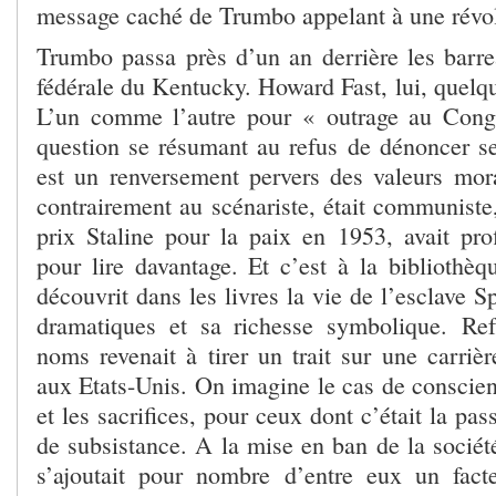
message caché de Trumbo appelant à une rév
Trumbo passa près d’un an derrière les barr
fédérale du Kentucky. Howard Fast, lui, quelq
L’un comme l’autre pour « outrage au Congr
question se résumant au refus de dénoncer s
est un renversement pervers des valeurs moral
contrairement au scénariste, était communiste
prix Staline pour la paix en 1953, avait prof
pour lire davantage. Et c’est à la bibliothèq
découvrit dans les livres la vie de l’esclave S
dramatiques et sa richesse symbolique. Re
noms revenait à tirer un trait sur une carriè
aux Etats-Unis. On imagine le cas de conscien
et les sacrifices, pour ceux dont c’était la pa
de subsistance. A la mise en ban de la société
s’ajoutait pour nombre d’entre eux un fact