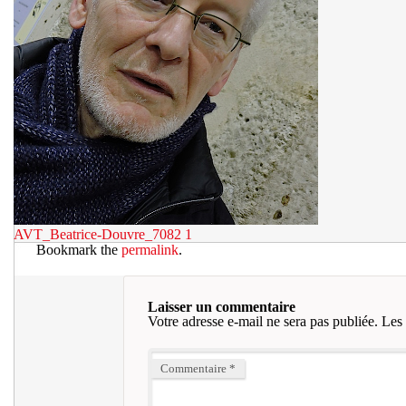
AVT_Beatrice-Douvre_7082
1
Bookmark the
permalink
.
Laisser un commentaire
Votre adresse e-mail ne sera pas publiée.
Les 
Commentaire
*