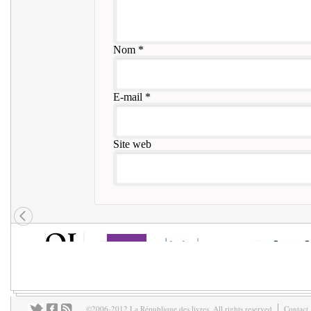
Nom
*
E-mail
*
Site web
©2006-2012 La République des livres. All rights reserved
Contact