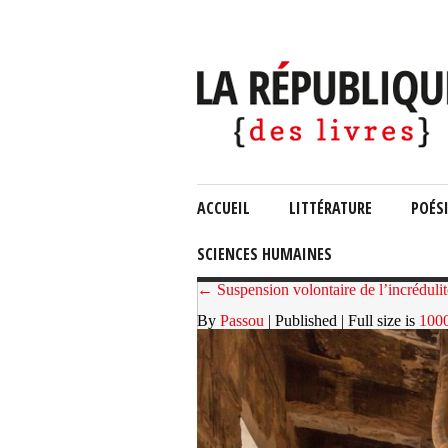
ACCUEIL
LITTÉRATURE
POÉS
SCIENCES HUMAINES
← Suspension volontaire de l’incréduli
By
Passou
| Published
| Full size is
100