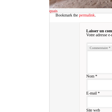
quais
Bookmark the
permalink
.
Laisser un co
Votre adresse e-
Commentaire
*
Nom
*
E-mail
*
Site web