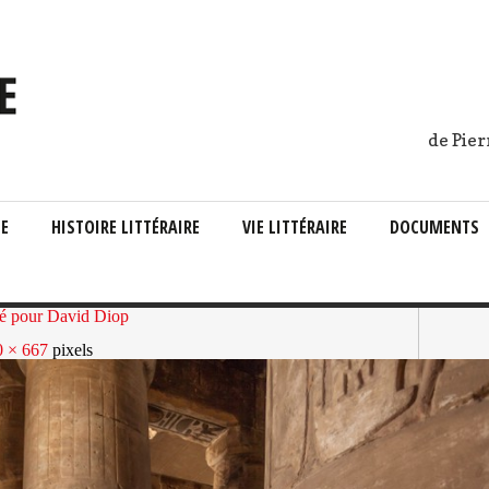
de Pier
IE
HISTOIRE LITTÉRAIRE
VIE LITTÉRAIRE
DOCUMENTS
té pour David Diop
0 × 667
pixels