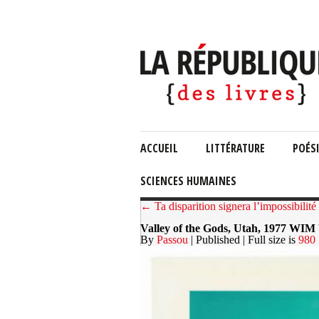
ACCUEIL
LITTÉRATURE
POÉS
SCIENCES HUMAINES
← Ta disparition signera l’impossibilité 
Valley of the Gods, Utah, 19
By
Passou
| Published
| Full size is
980 