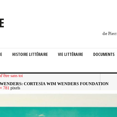
de Pier
IE
HISTOIRE LITTÉRAIRE
VIE LITTÉRAIRE
DOCUMENTS
d’être sans toi
77 WIM WENDERS: CORTESÍA WIM WENDERS FOUNDATION
× 781
pixels