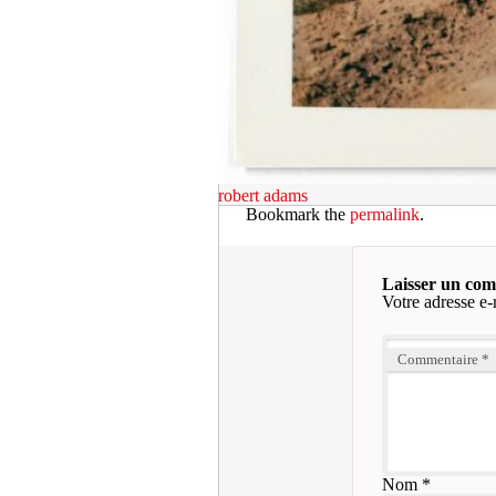
robert adams
Bookmark the
permalink
.
Laisser un co
Votre adresse e-
Commentaire
*
Nom
*