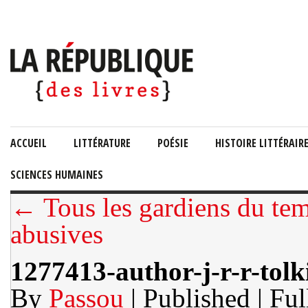
ACCUEIL
LITTÉRATURE
POÉSIE
HISTOIRE LITTÉRAIR
SCIENCES HUMAINES
← Tous les gardiens du tem
abusives
1277413-author-j-r-r-tolk
By
Passou
| Published
| Ful