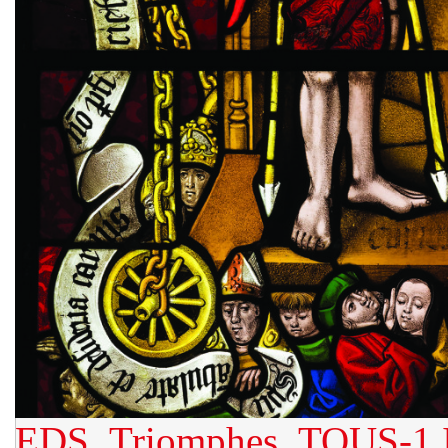
EDS_Triomphes_TOUS-1