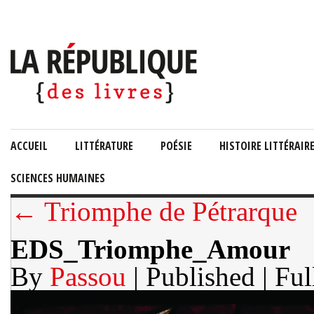
ACCUEIL
LITTÉRATURE
POÉSIE
HISTOIRE LITTÉRAIR
SCIENCES HUMAINES
← Triomphe de Pétrarque
EDS_Triomphe_Amour
By
Passou
| Published
| Ful