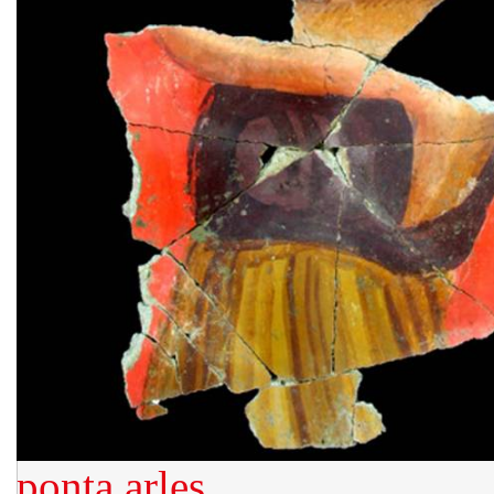
ponta
arles