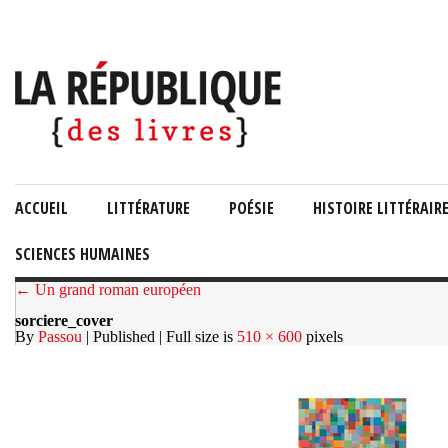
ACCUEIL
LITTÉRATURE
POÉSIE
HISTOIRE LITTÉRAIR
SCIENCES HUMAINES
← Un grand roman européen
sorciere_cover
By
Passou
| Published
| Full size is
510 × 600
pixels