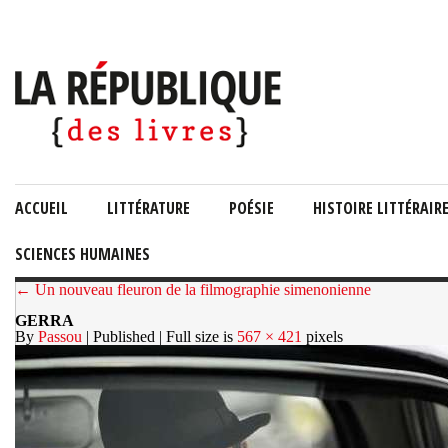
ACCUEIL
LITTÉRATURE
POÉSIE
HISTOIRE LITTÉRAIR
SCIENCES HUMAINES
← Un nouveau fleuron de la filmographie simenonienne
GERRA
By
Passou
| Published
| Full size is
567 × 421
pixels