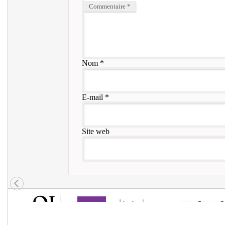
Commentaire
*
Nom
*
E-mail
*
Site web