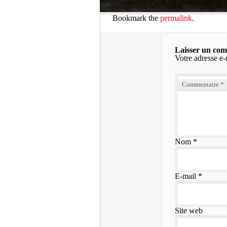
Bookmark the
permalink
.
Laisser un co
Votre adresse e-
Commentaire
*
Nom
*
E-mail
*
Site web