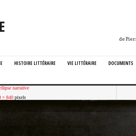
de Pier
IE
HISTOIRE LITTÉRAIRE
VIE LITTÉRAIRE
DOCUMENTS
llipse narrative
0 × 840
pixels