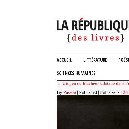
ACCUEIL
LITTÉRATURE
POÉS
SCIENCES HUMAINES
← Un peu de fraicheur salutaire dans l’e
By
Passou
| Published
| Full size is
128