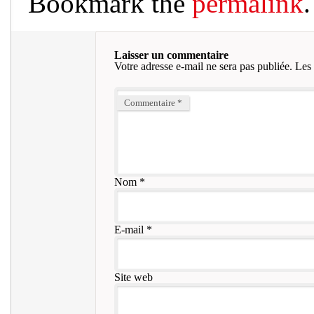
Bookmark the
permalink
.
Laisser un commentaire
Votre adresse e-mail ne sera pas publiée.
Les 
Commentaire
*
Nom
*
E-mail
*
Site web