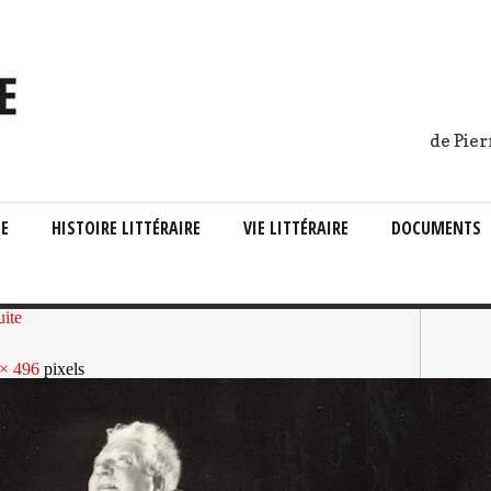
de Pier
IE
HISTOIRE LITTÉRAIRE
VIE LITTÉRAIRE
DOCUMENTS
uite
× 496
pixels