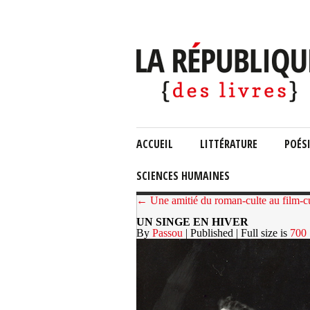
ACCUEIL
LITTÉRATURE
POÉS
SCIENCES HUMAINES
← Une amitié du roman-culte au film-c
UN SINGE EN HIVER
By
Passou
| Published
| Full size is
700 