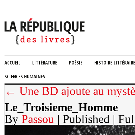
ACCUEIL
LITTÉRATURE
POÉSIE
HISTOIRE LITTÉRAIR
SCIENCES HUMAINES
← Une BD ajoute au mystè
Le_Troisieme_Homme
By
Passou
| Published
| Ful