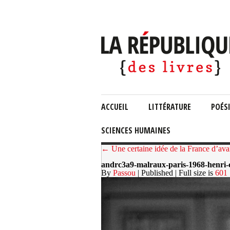
ACCUEIL
LITTÉRATURE
POÉS
SCIENCES HUMAINES
← Une certaine idée de la France d’ava
andrc3a9-malraux-paris-1968-henri-c
By
Passou
| Published
| Full size is
601 