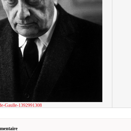
e-Gaulle-1392991308
mmentaire