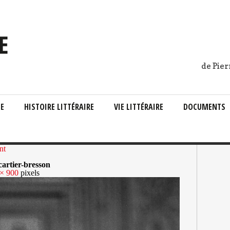
de Pier
IE
HISTOIRE LITTÉRAIRE
VIE LITTÉRAIRE
DOCUMENTS
nt
artier-bresson
× 900
pixels