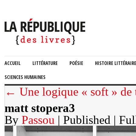
ACCUEIL
LITTÉRATURE
POÉSIE
HISTOIRE LITTÉRAIR
SCIENCES HUMAINES
← Une logique « soft » de ta
matt stopera3
By
Passou
| Published
| Ful