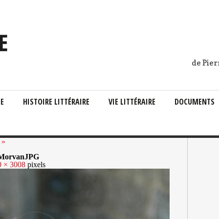
de Pier
IE
HISTOIRE LITTÉRAIRE
VIE LITTÉRAIRE
DOCUMENTS
 »
e MorvanJPG
0 × 3008
pixels