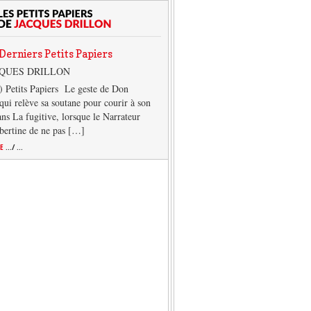
Derniers Petits Papiers
CQUES DRILLON
) Petits Papiers Le geste de Don
qui relève sa soutane pour courir à son
ans La fugitive, lorsque le Narrateur
lbertine de ne pas […]
TE
.../ ...