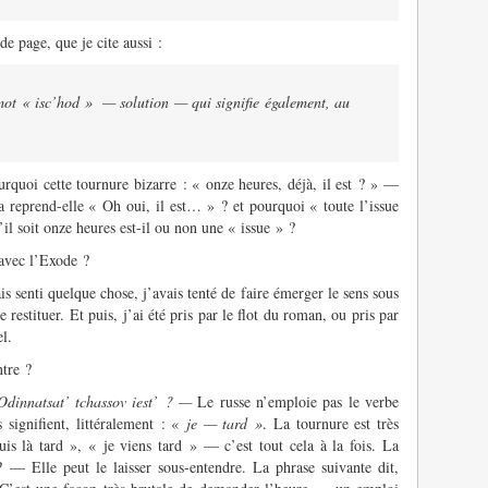
e page, que je cite aussi :
mot « isc’hod » ­ — solution — qui signifie également, au
ourquoi cette tournure bizarre : « onze heures, déjà, il est ? » —
 reprend-elle « Oh oui, il est… » ? et pourquoi « toute l’issue
il soit onze heures est-il ou non une « issue » ?
 avec l’Exode ?
is senti quelque chose, j’avais tenté de faire émerger le sens sous
 restituer. Et puis, j’ai été pris par le flot du roman, ou pris par
el.
ntre ?
dinnatsat’ tchassov iest’ ? —
Le russe n’emploie pas le verbe
 signifient, littéralement : «
je — tard »
. La tournure est très
suis là tard », « je viens tard » — c’est tout cela à la fois. La
? — Elle peut le laisser sous-entendre. La phrase suivante dit,