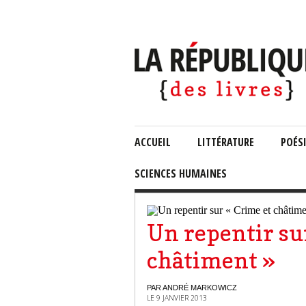
ACCUEIL
LITTÉRATURE
POÉS
SCIENCES HUMAINES
Un repentir su
châtiment »
PAR ANDRÉ MARKOWICZ
LE 9 JANVIER 2013